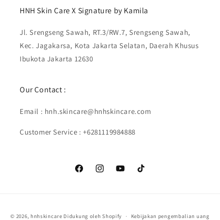
HNH Skin Care X Signature by Kamila
Jl. Srengseng Sawah, RT.3/RW.7, Srengseng Sawah,
Kec. Jagakarsa, Kota Jakarta Selatan, Daerah Khusus
Ibukota Jakarta 12630
Our Contact :
Email : hnh.skincare@hnhskincare.com
Customer Service : +6281119984888
Facebook
Instagram
YouTube
TikTok
Metode
© 2026,
hnhskincare
Didukung oleh Shopify
Kebijakan pengembalian uang