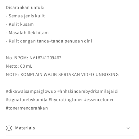
Disarankan untuk:
- Semua jenis kulit
- Kulit kusam
- Masalah flek hitam
- Kulit dengan tanda-tanda penuaan dini
No. BPOM: NA18241209467
Netto: 60 mL
NOTE: KOMPLAIN WAJIB SERTAKAN VIDEO UNBOXING
#dikawalsampaiglowup #hnhskincarebydrkamilajaidi
#signaturebykamila #hydratingtoner #essencetoner
#tonermencerahkan
Materials