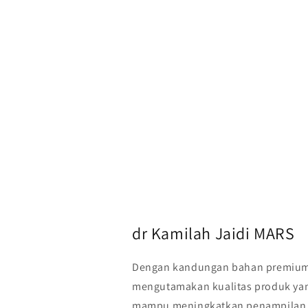
dr Kamilah Jaidi MARS
Dengan kandungan bahan premiu
mengutamakan kualitas produk yan
mampu meningkatkan penampilan d