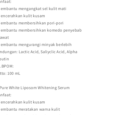
nfaat:
Membantu mengangkat sel kulit mati
Mencerahkan kulit kusam
Membantu membersihkan pori-pori
Membantu membersihkan komedo penyebab
rawat
Membantu mengurangi minyak berlebih
ndungan: Lactic Acid, Saliyclic Acid, Alpha
butin
.BPOM:
tto: 100 mL
 Pure White Liposom Whitening Serum
nfaat:
Mencerahkan kulit kusam
Membantu meratakan warna kulit