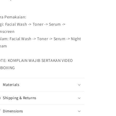
ra Pemakaian:
gi: Facial Wash -> Toner -> Serum ->
nscreen
lam: Facial Wash -> Toner -> Serum -> Night
eam
TE: KOMPLAIN WAJIB SERTAKAN VIDEO
NBOXING
Materials
Shipping & Returns
Dimensions